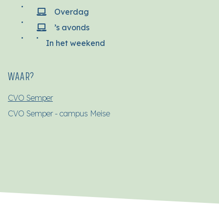
Overdag
’s avonds
In het weekend
WAAR?
CVO Semper
CVO Semper - campus Meise