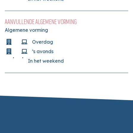
AANVULLENDE ALGEMENE VORMING
Algemene vorming
Overdag
’s avonds
In het weekend