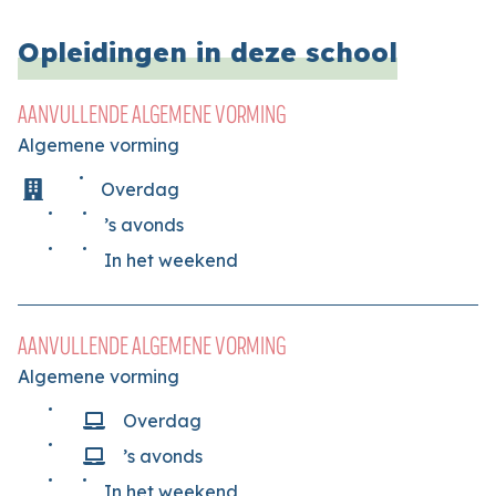
Opleidingen in deze school
AANVULLENDE ALGEMENE VORMING
Algemene vorming
Overdag
’s avonds
In het weekend
AANVULLENDE ALGEMENE VORMING
Algemene vorming
Overdag
’s avonds
In het weekend