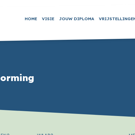
HOME
VISIE
JOUW DIPLOMA
VRIJSTELLINGE
vorming