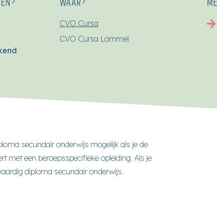
SEN?
WAAR?
ME
CVO Cursa
CVO Cursa Lommel
ekend
loma secundair onderwijs mogelijk als je de
t met een beroepsspecifieke opleiding. Als je
lwaardig diploma secundair onderwijs.