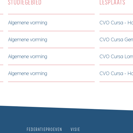
STUDIEGEBIED
LESPLAATS
Algemene vorming
CVO Cursa - Ha
Algemene vorming
CVO Cursa Gen
Algemene vorming
CVO Cursa Lo
Algemene vorming
CVO Cursa - Ha
FEDERATIEPROEVEN
VISIE