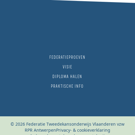
FEDERATIEPROEVEN
VISIE
DIPLOMA HALEN
PRAKTISCHE INFO
© 2026 Federatie Tweedekansonderwijs Vlaanderen vzw
RPR Antwerpen
Privacy- & cookieverklaring