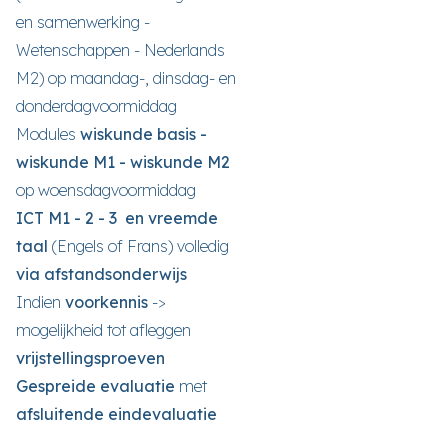
en samenwerking -
Wetenschappen - Nederlands
M2)
op maandag-, dinsdag- en
donderdagvoormiddag
Modules
wiskunde basis -
wiskunde M1 - wiskunde M2
op woensdagvoormiddag
ICT M1 - 2 - 3 en vreemde
taal
(Engels of Frans)
volledig
via afstandsonderwijs
Indien
voorkennis
->
mogelijkheid tot afleggen
vrijstellingsproeven
Gespreide evaluatie
met
afsluitende eindevaluatie