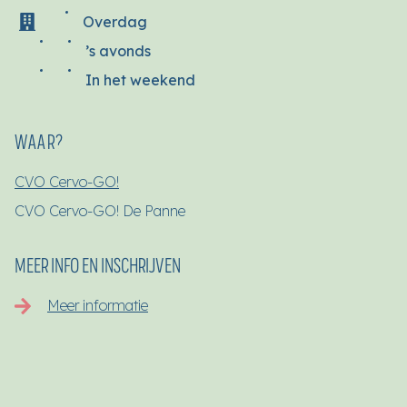
Overdag
’s avonds
In het weekend
WAAR?
CVO Cervo-GO!
CVO Cervo-GO! De Panne
MEER INFO EN INSCHRIJVEN
Meer informatie