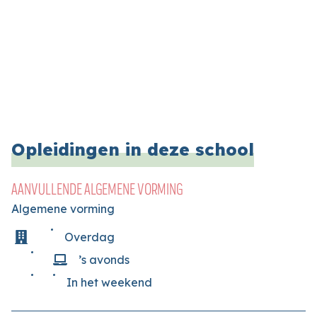
Opleidingen in deze school
AANVULLENDE ALGEMENE VORMING
Algemene vorming
Overdag
’s avonds
In het weekend