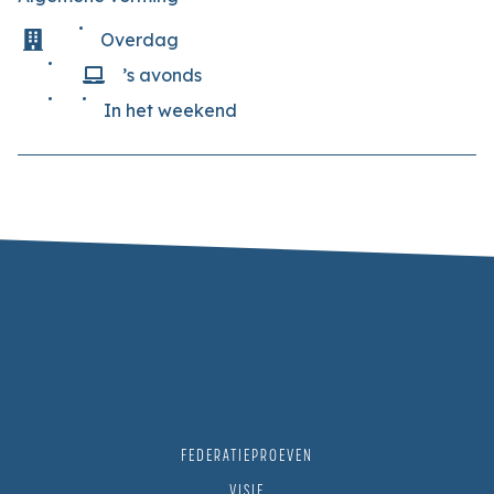
Overdag
’s avonds
In het weekend
FEDERATIEPROEVEN
VISIE