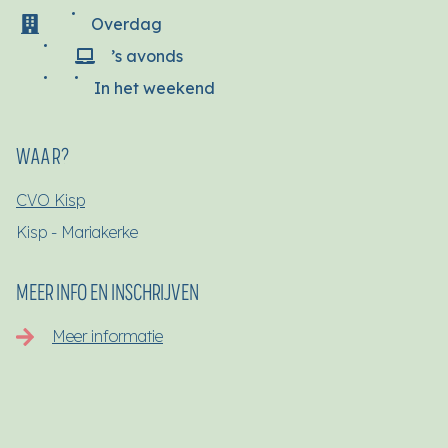
Overdag
’s avonds
In het weekend
WAAR?
CVO Kisp
Kisp - Mariakerke
MEER INFO EN INSCHRIJVEN
Meer informatie