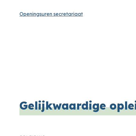
Openingsuren secretariaat
Gelijkwaardige ople