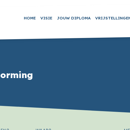
HOME
VISIE
JOUW DIPLOMA
VRIJSTELLINGE
vorming