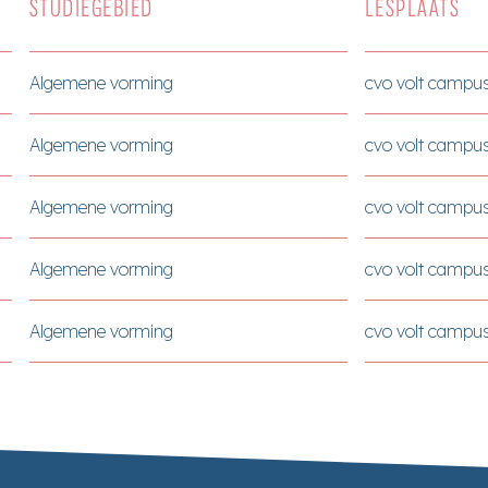
STUDIEGEBIED
LESPLAATS
Algemene vorming
cvo volt campus
Algemene vorming
cvo volt campus
Algemene vorming
cvo volt campus
Algemene vorming
cvo volt campus
Algemene vorming
cvo volt campus