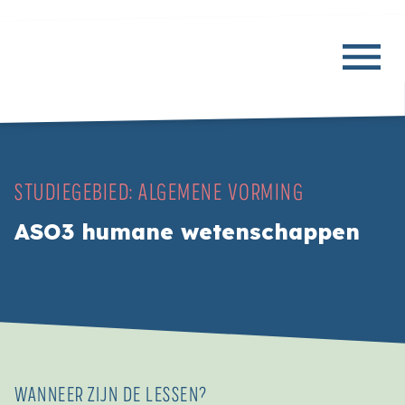
STUDIEGEBIED:
ALGEMENE VORMING
ASO3 humane wetenschappen
WANNEER ZIJN DE LESSEN?