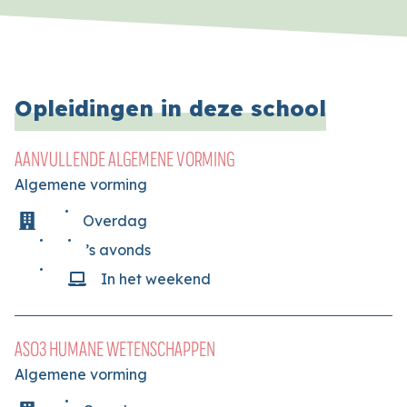
Opleidingen in deze school
AANVULLENDE ALGEMENE VORMING
Algemene vorming
Overdag
’s avonds
In het weekend
ASO3 HUMANE WETENSCHAPPEN
Algemene vorming