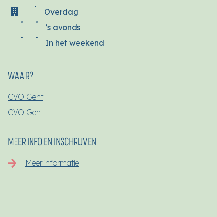
Overdag
’s avonds
In het weekend
WAAR?
CVO Gent
CVO Gent
MEER INFO EN INSCHRIJVEN
Meer informatie