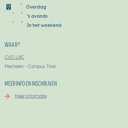
Overdag
’s avonds
In het weekend
WAAR?
CVO LBC
Mechelen - Campus Tinel
MEER INFO EN INSCHRIJVEN
Meer informatie