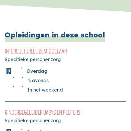
Opleidingen in deze school
INTERCULTUREEL BEMIDDELAAR
Specifieke personenzorg
Overdag
’s avonds
In het weekend
KINDERBEGELEIDER BABYS EN PEUTERS
Specifieke personenzorg