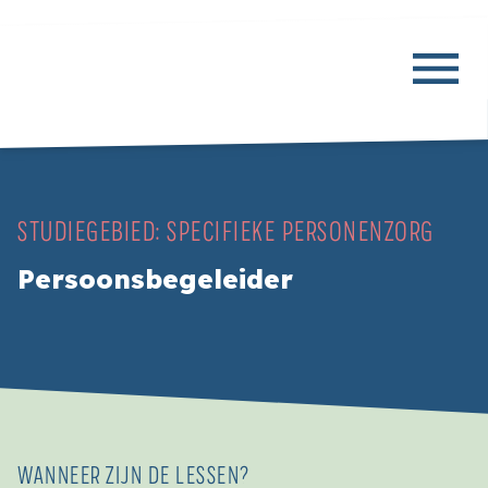
STUDIEGEBIED:
SPECIFIEKE PERSONENZORG
Persoonsbegeleider
WANNEER ZIJN DE LESSEN?