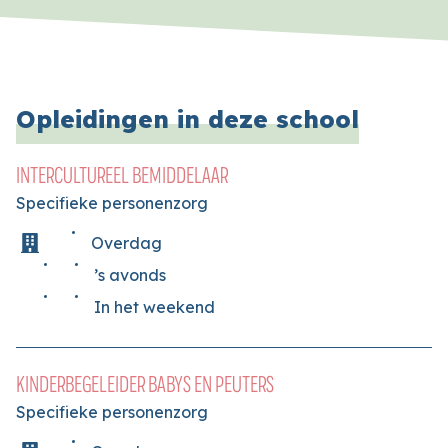
Opleidingen in deze school
INTERCULTUREEL BEMIDDELAAR
Specifieke personenzorg
Overdag
’s avonds
In het weekend
KINDERBEGELEIDER BABYS EN PEUTERS
Specifieke personenzorg