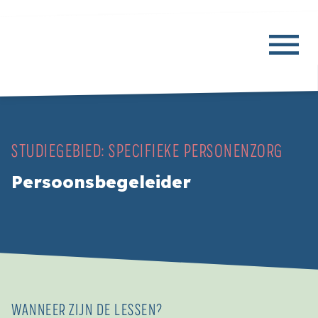
STUDIEGEBIED:
SPECIFIEKE PERSONENZORG
Persoonsbegeleider
WANNEER ZIJN DE LESSEN?