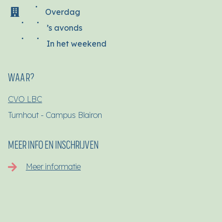
Overdag
’s avonds
In het weekend
WAAR?
CVO LBC
Turnhout - Campus Blairon
MEER INFO EN INSCHRIJVEN
Meer informatie