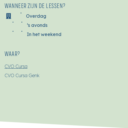
WANNEER ZIJN DE LESSEN?
Overdag
’s avonds
In het weekend
WAAR?
CVO Cursa
CVO Cursa Genk