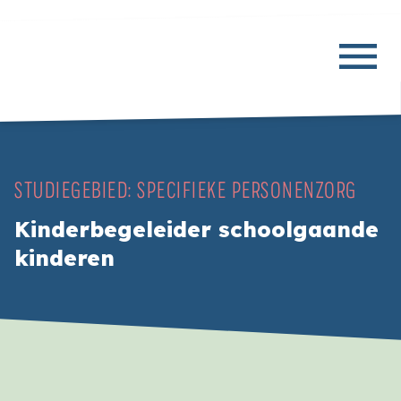
STUDIEGEBIED:
SPECIFIEKE PERSONENZORG
Kinderbegeleider schoolgaande
kinderen