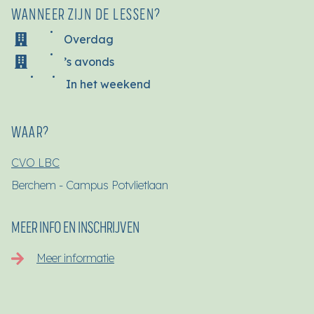
WANNEER ZIJN DE LESSEN?
Overdag
’s avonds
In het weekend
WAAR?
CVO LBC
Berchem - Campus Potvlietlaan
MEER INFO EN INSCHRIJVEN
Meer informatie