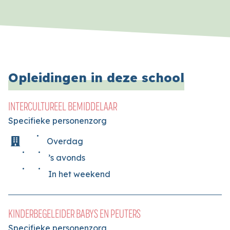
Opleidingen in deze school
INTERCULTUREEL BEMIDDELAAR
Specifieke personenzorg
Overdag
’s avonds
In het weekend
KINDERBEGELEIDER BABYS EN PEUTERS
Specifieke personenzorg