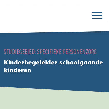
STUDIEGEBIED:
SPECIFIEKE PERSONENZORG
Kinderbegeleider schoolgaande
kinderen