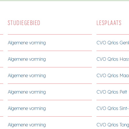
STUDIEGEBIED
LESPLAATS
Algemene vorming
CVO Qrios Gen
Algemene vorming
CVO Qrios Hass
Algemene vorming
CVO Qrios Maa
Algemene vorming
CVO Qrios Pelt
Algemene vorming
CVO Qrios Sint-
Algemene vorming
CVO Qrios Tong