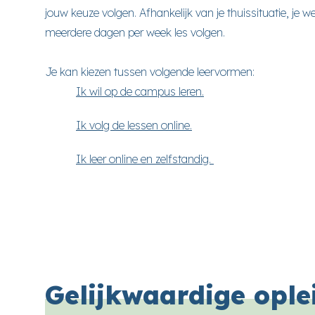
jouw keuze volgen. Afhankelijk van je thuissituatie, je w
meerdere dagen per week les volgen.
Je kan kiezen tussen volgende leervormen:
Ik wil op de campus leren.
Ik volg de lessen online.
Ik leer online en zelfstandig.
Gelijkwaardige ople