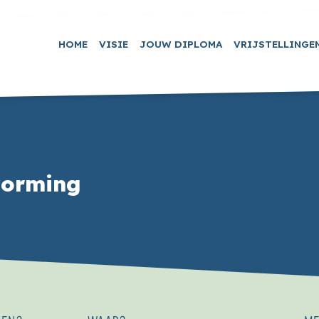
HOME
VISIE
JOUW DIPLOMA
VRIJSTELLINGE
vorming