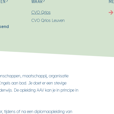
SEN?
WAAR?
ME
CVO Qrios
CVO Qrios Leuven
ekend
nschappen, maatschappij, organisatie
ngels aan bod. Je doet er een stevige
rwijs. De opleiding AAV kan je in principe in
, tijdens of na een diplomaopleiding van