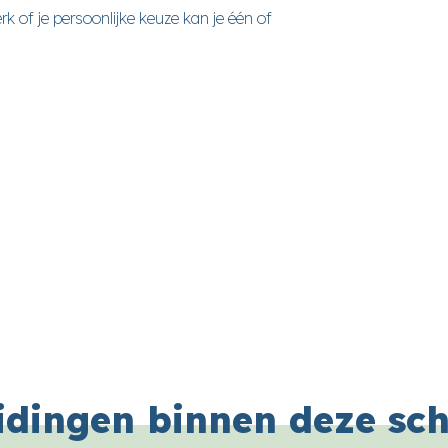
erk of je persoonlijke keuze kan je één of
idingen binnen deze sc